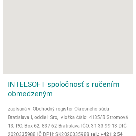
INTELSOFT spoločnosť s ručením
obmedzeným
zapísaná v: Obchodný register Okresného súdu
Bratislava I, oddiel: Sro, vložka číslo: 4135/B Stromová
13, P.O. Box 62, 837 62 Bratislava IČO: 31 33 99 13 DIČ:
2020335988 IČ DPH: SK2020335988
tel.: +421 2 54