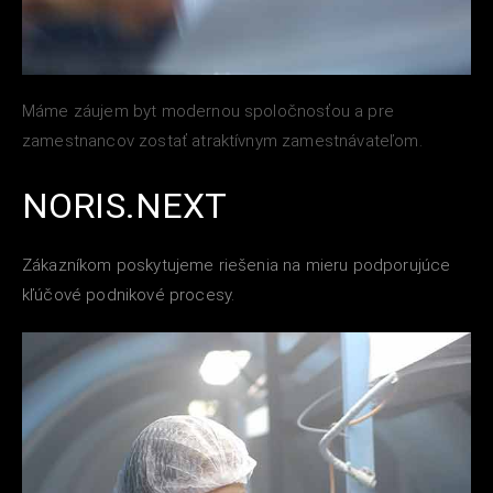
Máme záujem byt modernou spoločnosťou a pre
zamestnancov zostať atraktívnym zamestnávateľom.
NORIS.NEXT
Zákazníkom poskytujeme riešenia na mieru podporujúce
kľúčové podnikové procesy.