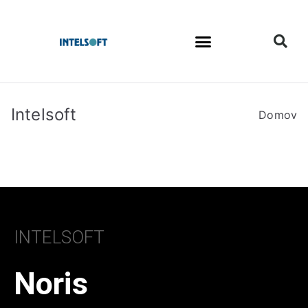
Intelsoft
Domov
INTELSOFT
Noris