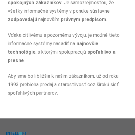
spokojných zákazníkov
. Je samozrejmosťou, že
všetky informačné systémy v ponuke sústavne
zodpovedajú
najnovším
právnym predpisom
.
Vďaka citlivému a pozornému vývoju, je možné tieto
informačné systémy nasadiť na
najnovšie
technológie
, s ktorými spolupracujú
spoľahlivo a
presne
.
Aby sme boli bližšie k našim zákazníkom, už od roku
1993 prebieha predaj a starostlivosť cez širokú sieť
spoľahlivých partnerov.