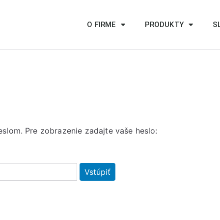
O FIRME
PRODUKTY
S
slom. Pre zobrazenie zadajte vaše heslo: