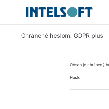
Chránené heslom: GDPR plus
Obsah je chránený he
Heslo: