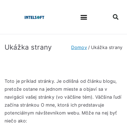
Ukážka strany
Domov
Ukážka strany
Toto je príklad stránky. Je odlišná od článku blogu,
pretože ostane na jednom mieste a objaví sa v
navigácii vašej stránky (vo väčšine tém). Väčšina ľudí
začína stránkou O mne, ktorá ich predstavuje
potenciálnym návštevníkom webu. Môže na nej byť
niečo ako: